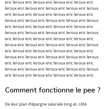
eric leroux eric leroux eric leroux eric leroux eric
leroux eric leroux eric leroux eric leroux eric leroux
eric leroux eric leroux eric leroux eric leroux eric
leroux eric leroux eric leroux eric leroux eric leroux
eric leroux eric leroux eric leroux eric leroux eric
leroux eric leroux eric leroux eric leroux eric leroux
eric leroux eric leroux eric leroux eric leroux eric
leroux eric leroux eric leroux eric leroux eric leroux
eric leroux eric leroux eric leroux eric leroux eric
leroux eric leroux eric leroux eric leroux eric leroux
eric leroux eric leroux eric leroux eric leroux eric
leroux eric leroux eric leroux eric leroux eric leroux
eric leroux eric leroux eric leroux eric leroux eric.
Comment fonctionne le pee ?
De leur plan d’épargne salariale long et, côté