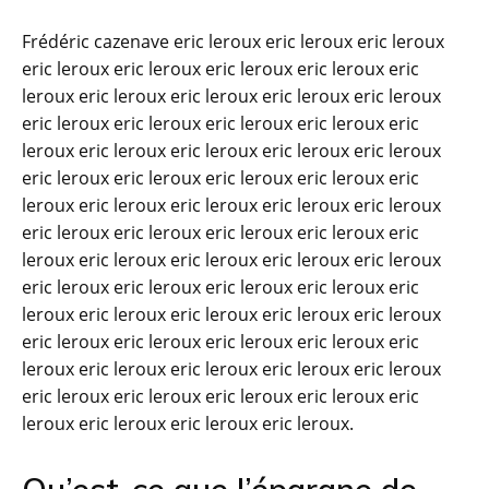
Frédéric cazenave eric leroux eric leroux eric leroux
eric leroux eric leroux eric leroux eric leroux eric
leroux eric leroux eric leroux eric leroux eric leroux
eric leroux eric leroux eric leroux eric leroux eric
leroux eric leroux eric leroux eric leroux eric leroux
eric leroux eric leroux eric leroux eric leroux eric
leroux eric leroux eric leroux eric leroux eric leroux
eric leroux eric leroux eric leroux eric leroux eric
leroux eric leroux eric leroux eric leroux eric leroux
eric leroux eric leroux eric leroux eric leroux eric
leroux eric leroux eric leroux eric leroux eric leroux
eric leroux eric leroux eric leroux eric leroux eric
leroux eric leroux eric leroux eric leroux eric leroux
eric leroux eric leroux eric leroux eric leroux eric
leroux eric leroux eric leroux eric leroux.